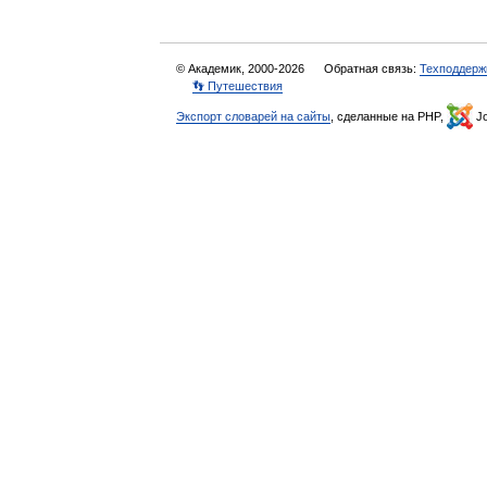
© Академик, 2000-2026
Обратная связь:
Техподдерж
👣 Путешествия
Экспорт словарей на сайты
, сделанные на PHP,
Jo